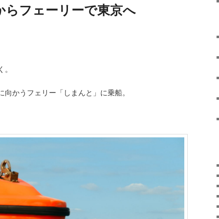
 徳島からフェーリーで東京へ
く。
に向かうフェリー「しまんと」に乗船。