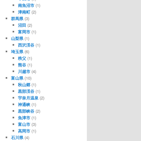
南魚沼市
(1)
津南町
(2)
群馬県
(3)
沼田
(2)
富岡市
(1)
山梨県
(1)
西沢渓谷
(1)
埼玉県
(6)
秩父
(1)
熊谷
(1)
川越市
(4)
富山県
(10)
秋山郷
(1)
黒部渓谷
(1)
宇奈月温泉
(2)
神通峡
(1)
黒部峡谷
(2)
魚津市
(1)
富山市
(3)
高岡市
(1)
石川県
(4)