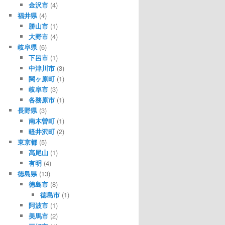
金沢市
(4)
福井県
(4)
勝山市
(1)
大野市
(4)
岐阜県
(6)
下呂市
(1)
中津川市
(3)
関ヶ原町
(1)
岐阜市
(3)
各務原市
(1)
長野県
(3)
南木曽町
(1)
軽井沢町
(2)
東京都
(5)
高尾山
(1)
有明
(4)
徳島県
(13)
徳島市
(8)
徳島市
(1)
阿波市
(1)
美馬市
(2)