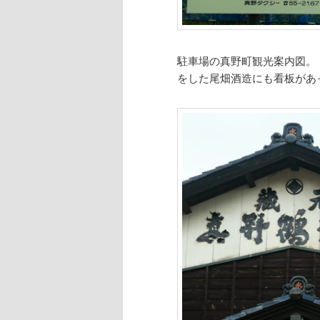
駐車場の真野町観光案内図。
をした尾畑酒造にも看板があ