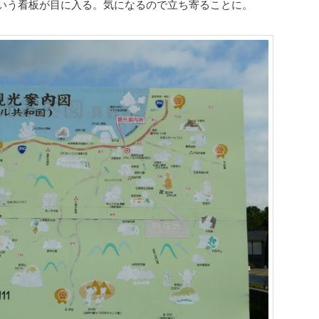
いう看板が目に入る。気になるので立ち寄ることに。