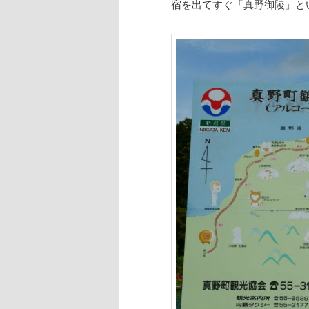
宿を出てすぐ「真野御陵」と