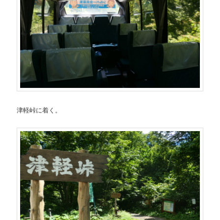
津軽峠に着く。