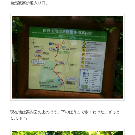
自然観察歩道入り口。
現在地は案内図の上のほう。下のほうまで歩くわけだ。ざっと
５.５ｋｍ