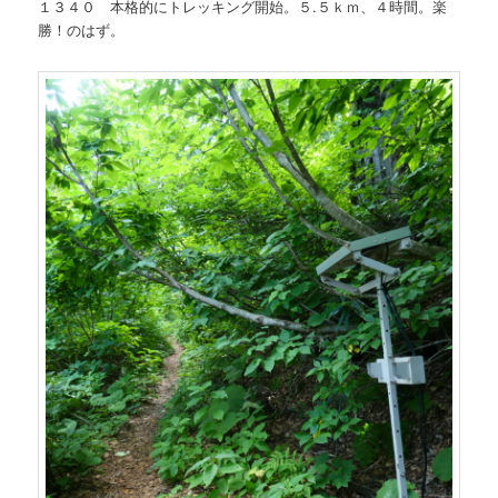
１３４０ 本格的にトレッキング開始。５.５ｋｍ、４時間。楽
勝！のはず。