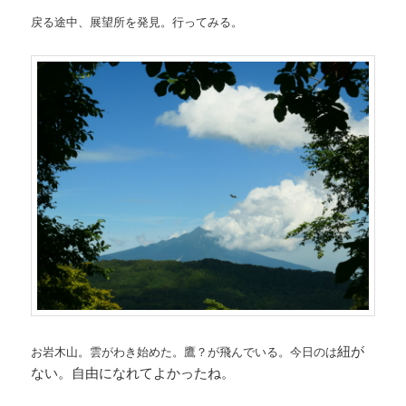
戻る途中、展望所を発見。行ってみる。
紐が
お岩木山。雲がわき始めた。鷹？が飛んでいる。今日のは
ない。自由になれてよかったね。