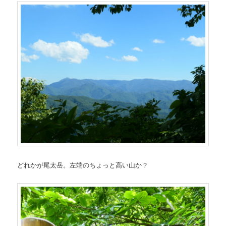
どれかが尾太岳。左端のちょっと高い山か？