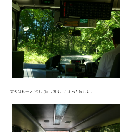
乗客は私一人だけ。貸し切り。ちょっと寂しい。