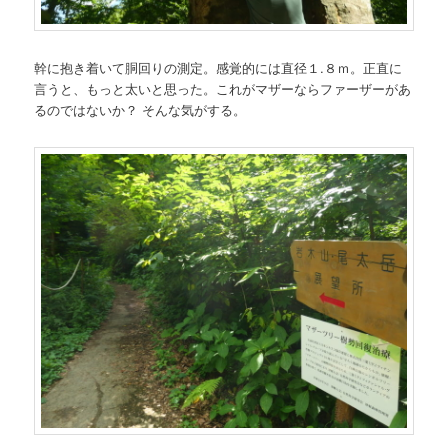
幹に抱き着いて胴回りの測定。感覚的には直径１.８ｍ。正直に
言うと、もっと太いと思った。これがマザーならファーザーがあ
るのではないか？ そんな気がする。