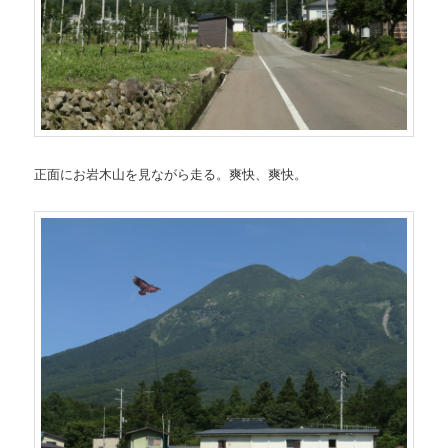
正面にお岩木山を見ながら走る。爽快、爽快。