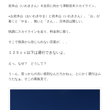
岩木山（いわきさん）８合目に向かう津軽岩木スカイライン。
※お岩木山（おいわきやま）と岩木山（いわきさん）。「お」が
着くと「やま」、無いと「さん」。日本語は難しい。
快調にスカイラインを走り、料金所に着く。
そこで係員から信じられない言葉が、、、
１２５ｃｃ以下は通行できないよ。
えっ。なぜ？ どうして？
う～ん、昔っからの古い規則なんだろかねぇ。とにかく通行はム
リだなぁ。そこの看板見て。