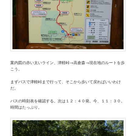
案内図の赤い太いライン、津軽峠→高倉森→現在地のルートを歩
こう。
まずバスで津軽峠まで行って、そこから歩いて戻ればいいわけ
だ。
バスの時刻表を確認する。次は１２：４０発。今、１１：３０。
時間はたっぷり。