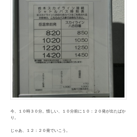
今、１０時３０分。惜しい、１０分前に１０：２０発が出たばか
り。
じゃあ、１２：２０発でいこう。