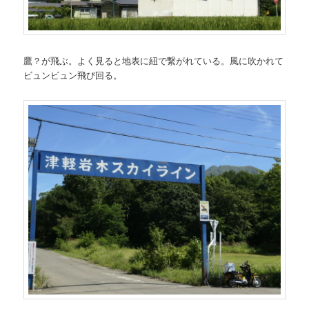
鷹？が飛ぶ。よく見ると地表に紐で繋がれている。風に吹かれて
ビュンビュン飛び回る。