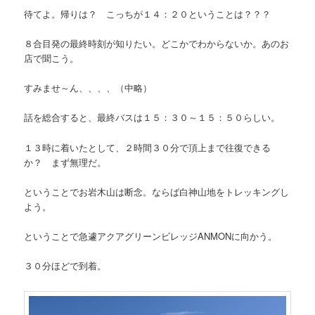
待てよ。帰りは？ こっちが１４：２０ということは？？？
８合目発の最終時刻が知りたい。どこかでわからないか。あのお
店で聞こう。
すみませ～ん、、、、（中略）
話を総合すると、最終バスは１５：３０～１５：５０らしい。
１３時に着いたとして、２時間３０分で頂上まで往復できる
か？ まず無理だ。
ということでお岩木山は断念。ならば白神山地をトレッキングし
よう。
ということで急遽アクアグリーンビレッジANMONに向かう。
３０分ほどで到着。