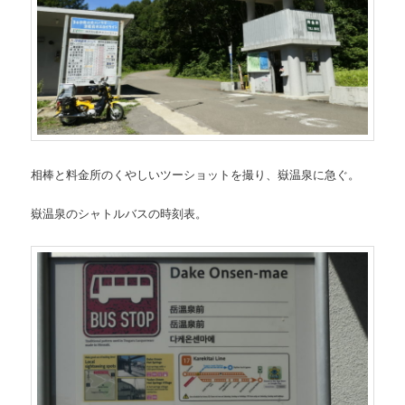
相棒と料金所のくやしいツーショットを撮り、嶽温泉に急ぐ。
嶽温泉のシャトルバスの時刻表。