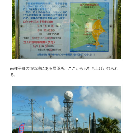
南種子町の市街地にある展望所。ここからも打ち上げが観られ
る。