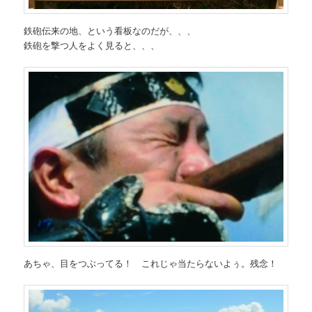
鉄砲伝来の地、という看板なのだが、、、
鉄砲を撃つ人をよく見ると、、、
あちゃ、目をつぶってる！ これじゃ当たらないよぅ。残念！