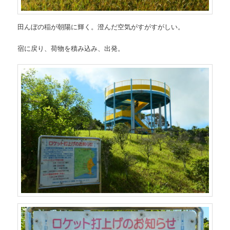
田んぼの稲が朝陽に輝く。澄んだ空気がすがすがしい。
宿に戻り、荷物を積み込み、出発。