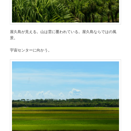
屋久島が見える。山は雲に覆われている。屋久島ならではの風
景。
宇宙センターに向かう。