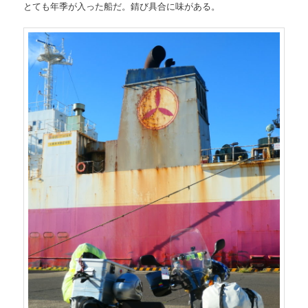
とても年季が入った船だ。錆び具合に味がある。