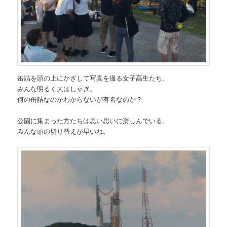
缶詰を頭の上にかざして写真を撮る女子高生たち。
みんな明るく大はしゃぎ。
何の缶詰なのかわからないが有名なのか？
公園に集まった方たちは思い思いに楽しんでいる。
みんな頭の切り替えが早いね。