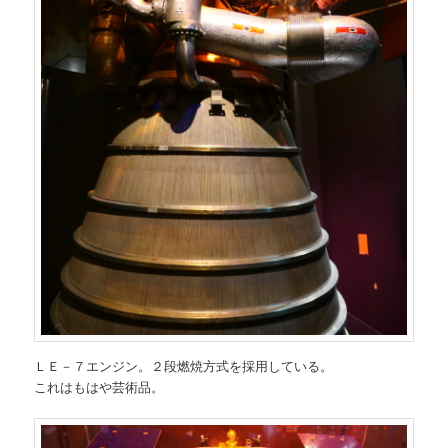
ＬＥ－７エンジン。２段燃焼方式を採用している。
これはもはや芸術品。