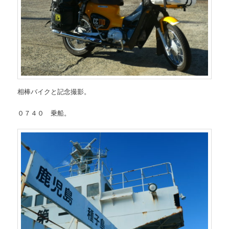
相棒バイクと記念撮影。
０７４０ 乗船。