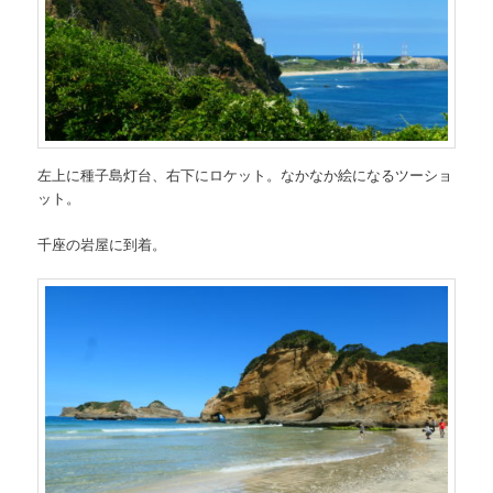
左上に種子島灯台、右下にロケット。なかなか絵になるツーショ
ット。
千座の岩屋に到着。