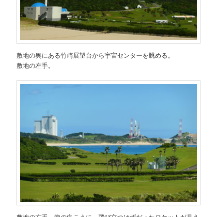
敷地の奥にある竹崎展望台から宇宙センターを眺める。
敷地の左手。
敷地の右手。海の向こうに、飛び立つはずだったロケットが見え