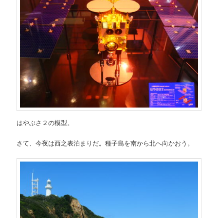
はやぶさ２の模型。
さて、今夜は西之表泊まりだ。種子島を南から北へ向かおう。