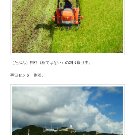
（たぶん）飼料（稲ではない）の刈り取り中。
宇宙センター到着。