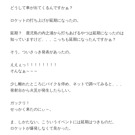
どうして車が出てくるんですかぁ？
ロケットの打ち上げが延期になったの。
延期？ 鹿児島の内之浦から打ちあげるやつは延期になったのは
知っていますけど、、、こっちも延期になったんですかぁ？
そう。ついさっき発表があったの。
ええぇっ！！！！！！！！
そんなぁ～～～
少し離れたところにバイクを停め、ネットで調べてみると、、、
発射台から火災が発生したらしい。
ガックリ！
せっかく来たのにぃ～。
ま、しかたない。こういうイベントには延期はつきものだ。
ロケットが爆発しなくて良かった。