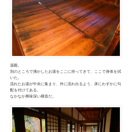
湯殿。
別のところで沸かしたお湯をここに持ってきて、ここで身体を拭
いた。
流れたお湯が中央に集まり、外に流れ出るよう、床にわずかに勾
配を付けてある。
なかなか興味深い構造だ。