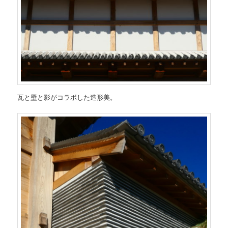
瓦と壁と影がコラボした造形美。