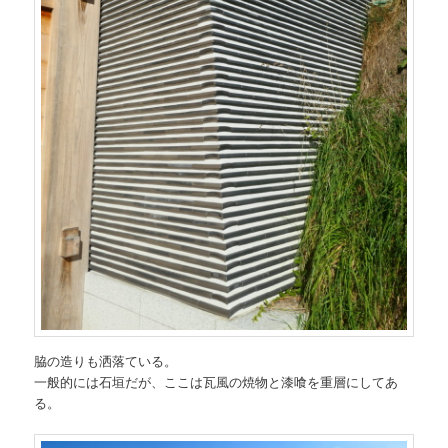
脇の造りも洒落ている。
一般的には石垣だが、ここは瓦風の焼物と漆喰を重層にしてあ
る。