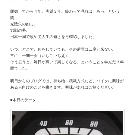
開始してから４年。実質３年。終わって見れば、あっ、という
間。
光陰矢の如し。
邯鄲の夢。
日本一周で改めて人生の短さを再確認しました。
いつ、どこで、何をしていても、その瞬間は二度と来ない。
常に、一期一会（いちごいちえ）
そう思うと、毎日が輝いて楽しくなる、ということを学んだ３年
間でした。
明日からのブログでは、持ち物、積載方式など、バイクに興味が
ある人向けのことを書きます。興味があればご覧ください。
■本日のデータ