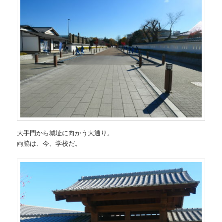
大手門から城址に向かう大通り。
両脇は、今、学校だ。