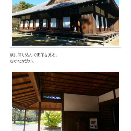
横に回り込んで正庁を見る。
なかなか渋い。