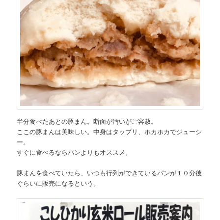
半分食べたあとの豚まん。断面が汚いがご容赦。
ここの豚まんは美味しい。中身はタップリ、ホカホカでジューシ
ー。
すぐに食べるならパンよりもオススメ。
豚まんを食べていたら、いつも行列ができているパンが１０分後
ぐらいに販売になるという。