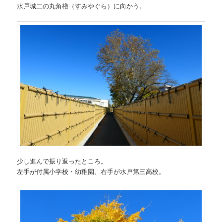
水戸城二の丸角櫓（すみやぐら）に向かう。
少し進んで振り返ったところ。
左手が付属小学校・幼稚園。右手が水戸第三高校。