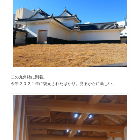
二の丸角櫓に到着。
今年２０２１年に復元されたばかり。見るからに新しい。