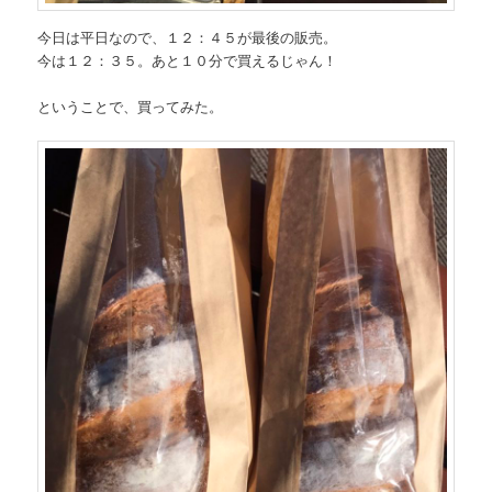
今日は平日なので、１２：４５が最後の販売。
今は１２：３５。あと１０分で買えるじゃん！
ということで、買ってみた。