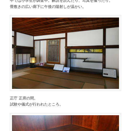
中では小学生が調査中。解説を読んだり、写真を撮ったり。
畳敷きの広い廊下に午後の陽射しが温かい。
正庁 正席の間。
試験や儀式が行われたところ。