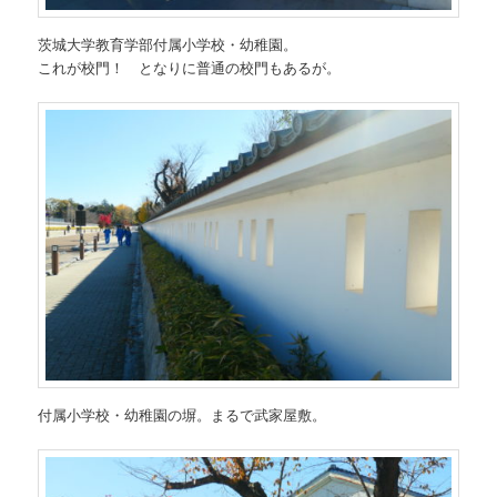
茨城大学教育学部付属小学校・幼稚園。
これが校門！ となりに普通の校門もあるが。
付属小学校・幼稚園の塀。まるで武家屋敷。