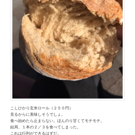
こしひかり玄米ロール（２５０円）
見るからに美味しそうでしょ。
食べ始めたら止まらない。ほんのり甘くてモチモチ。
結局、１本の２／３を食べてしまった。
これは行列ができるはずだ。