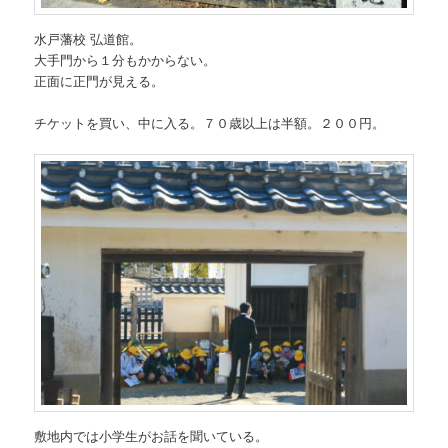
水戸藩校 弘道館。
大手門から１分もかからない。
正面に正門が見える。
チケットを買い、中に入る。７０歳以上は半額。２００円。
敷地内では小学生がお話を聞いている。