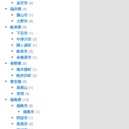
金沢市
(4)
福井県
(4)
勝山市
(1)
大野市
(4)
岐阜県
(6)
下呂市
(1)
中津川市
(3)
関ヶ原町
(1)
岐阜市
(3)
各務原市
(1)
長野県
(3)
南木曽町
(1)
軽井沢町
(2)
東京都
(5)
高尾山
(1)
有明
(4)
徳島県
(13)
徳島市
(8)
徳島市
(1)
阿波市
(1)
美馬市
(2)