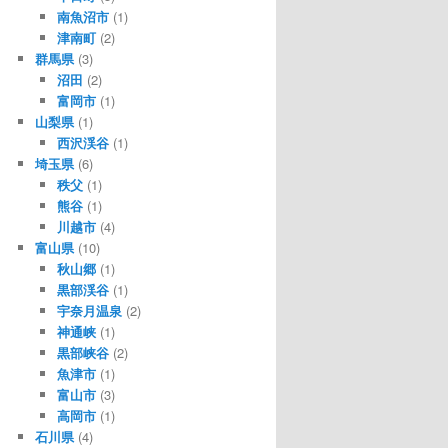
南魚沼市
(1)
津南町
(2)
群馬県
(3)
沼田
(2)
富岡市
(1)
山梨県
(1)
西沢渓谷
(1)
埼玉県
(6)
秩父
(1)
熊谷
(1)
川越市
(4)
富山県
(10)
秋山郷
(1)
黒部渓谷
(1)
宇奈月温泉
(2)
神通峡
(1)
黒部峡谷
(2)
魚津市
(1)
富山市
(3)
高岡市
(1)
石川県
(4)