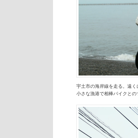
宇土市の海岸線を走る。遠く
小さな漁港で相棒バイクとの