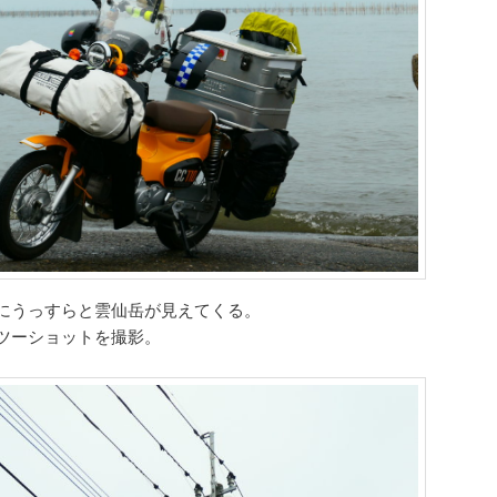
にうっすらと雲仙岳が見えてくる。
ツーショットを撮影。