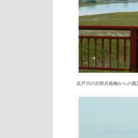
浜戸川の次郎兵衛橋からの風