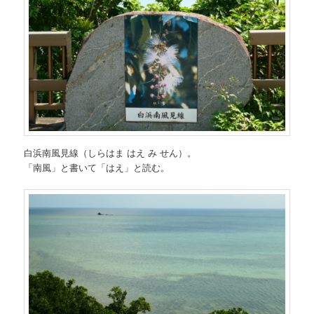
白浜南風見線（しらはま はえ み せん）。
「南風」と書いて「はえ」と読む。