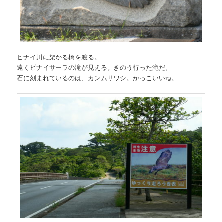
ヒナイ川に架かる橋を渡る。
遠くピナイサーラの滝が見える。きのう行った滝だ。
石に刻まれているのは、カンムリワシ。かっこいいね。