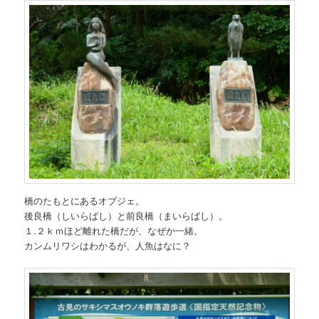
橋のたもとにあるオブジェ。
後良橋（しいらばし）と前良橋（まいらばし）。
１.２ｋｍほど離れた橋だが、なぜか一緒。
カンムリワシはわかるが、人魚はなに？