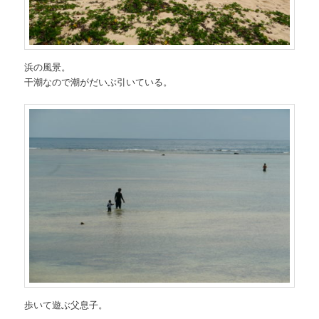
浜の風景。
干潮なので潮がだいぶ引いている。
歩いて遊ぶ父息子。