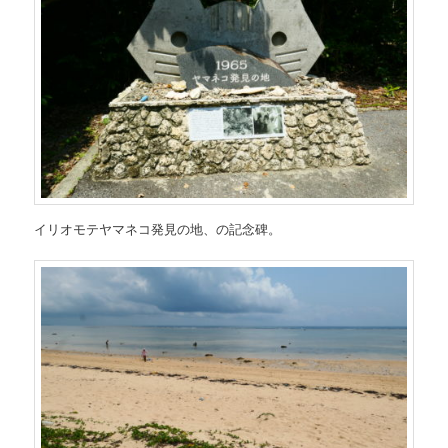
イリオモテヤマネコ発見の地、の記念碑。