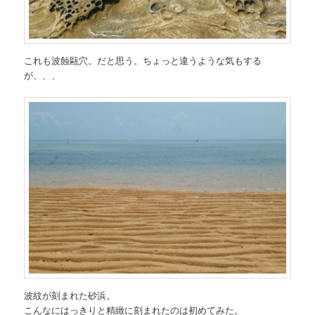
これも波蝕甌穴。だと思う。ちょっと違うような気もする
が、、、
波紋が刻まれた砂浜。
こんなにはっきりと精緻に刻まれたのは初めてみた。