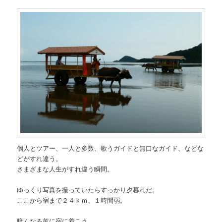
個人とツアー、一人と多数、歌うガイドと無口なガイド、などな
どがすれ違う。
さまざまな人生がすれ違う瞬間。
ゆっくり写真を撮っていたらすっかり夕暮れだ。
ここから宿まで２４ｋｍ、１時間弱。
暗くなる前に宿に着こう。