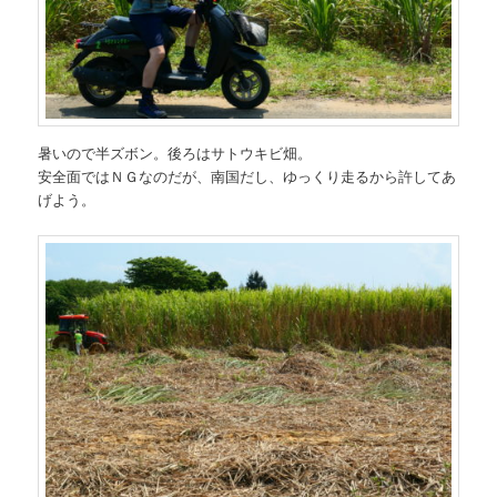
暑いので半ズボン。後ろはサトウキビ畑。
安全面ではＮＧなのだが、南国だし、ゆっくり走るから許してあ
げよう。