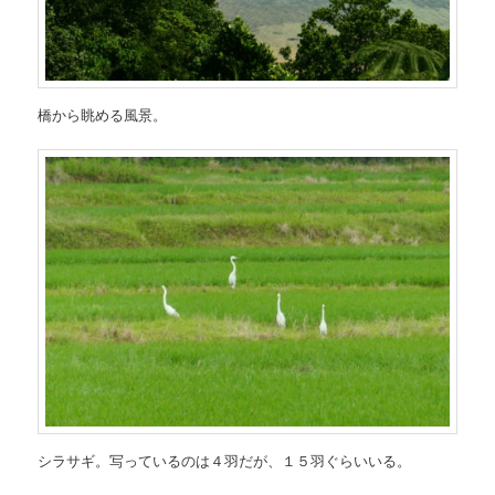
橋から眺める風景。
シラサギ。写っているのは４羽だが、１５羽ぐらいいる。