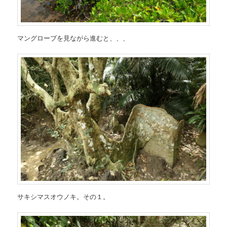
マングローブを見ながら進むと、、、
サキシマスオウノキ。その１。