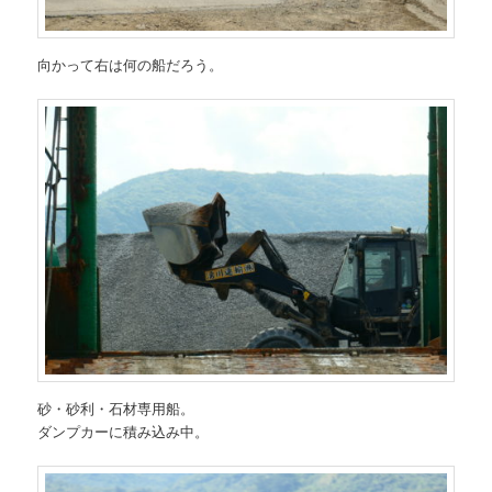
向かって右は何の船だろう。
砂・砂利・石材専用船。
ダンプカーに積み込み中。