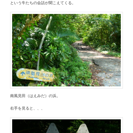
という牛たちの会話が聞こえてくる。
南風見田（はえみだ）の浜。
右手を見ると、、、