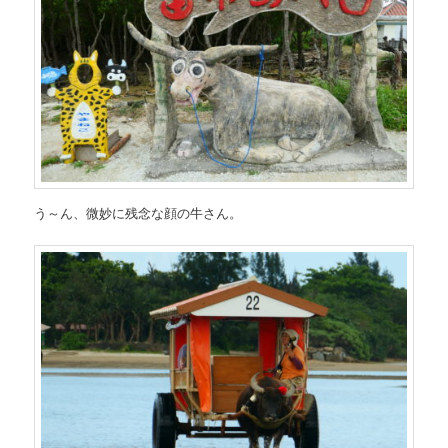
う～ん、微妙に残念な顔の牛さん。