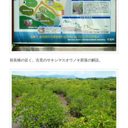
前良橋の近く。古見のサキシマスオウノキ群落の解説。