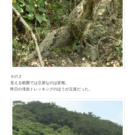
その２
見える範囲では立派なのは皆無。
昨日の滝壺トレッキングのほうが立派だった。