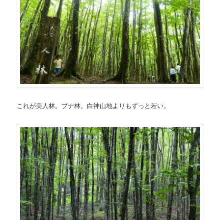
これが美人林。ブナ林。白神山地よりもずっと若い。