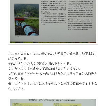
ここまで２０ｋｍ以上の長さの水力発電用の導水路（地下水路）
が走っている。
その水路がこの地点で道路と川の下をくぐる。
くぐるためには水路をＵ字形に曲げないといけない。
Ｕ字の底まで下がった水を再び上げるためにサイフォンの原理を
使っている。
モニュメントは、地下にあるそのような水路の存在を暗示するも
の、だそう。