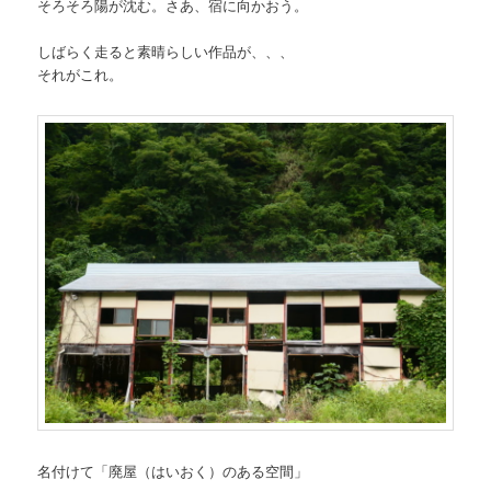
そろそろ陽が沈む。さあ、宿に向かおう。
しばらく走ると素晴らしい作品が、、、
それがこれ。
名付けて「廃屋（はいおく）のある空間」