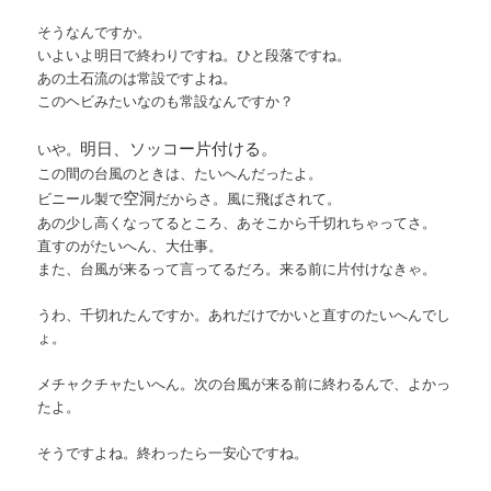
そうなんですか。
いよいよ明日で終わりですね。ひと段落ですね。
あの土石流のは常設ですよね。
このヘビみたいなのも常設なんですか？
明日、ソッコー片付ける。
いや。
この間の台風のときは、たいへんだったよ。
空洞
ビニール製で
だからさ。風に飛ばされて。
あの少し高くなってるところ、あそこから千切れちゃってさ。
直すのがたいへん、大仕事。
また、台風が来るって言ってるだろ。来る前に片付けなきゃ。
うわ、千切れたんですか。あれだけでかいと直すのたいへんでし
ょ。
メチャクチャたいへん。次の台風が来る前に終わるんで、よかっ
たよ。
そうですよね。終わったら一安心ですね。