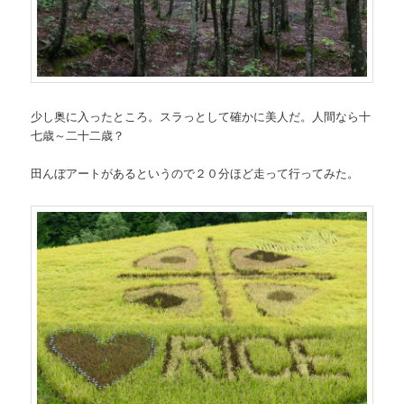
少し奥に入ったところ。スラっとして確かに美人だ。人間なら十
七歳～二十二歳？
田んぼアートがあるというので２０分ほど走って行ってみた。