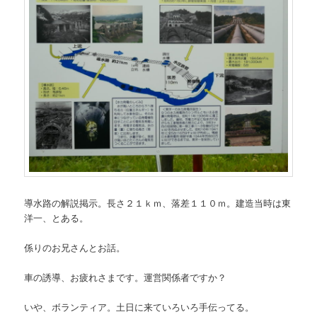
導水路の解説掲示。長さ２１ｋｍ、落差１１０ｍ。建造当時は東
洋一、とある。
係りのお兄さんとお話。
車の誘導、お疲れさまです。運営関係者ですか？
いや、ボランティア。土日に来ていろいろ手伝ってる。