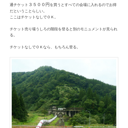
３５００円
通チケット
を買うとすべての会場に入れるのでお得
だということらしい。
ここはチケットなしでＯＫ。
チケット売り場うしろの階段を登ると別のモニュメントが見られ
る。
チケットなしでＯＫなら、もちろん登る。