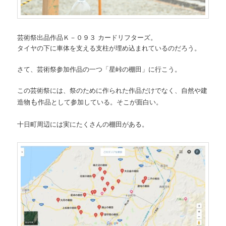
芸術祭出品作品Ｋ－０９３ カードリフターズ。
タイヤの下に車体を支える支柱が埋め込まれているのだろう。
さて、芸術祭参加作品の一つ「星峠の棚田」に行こう。
この芸術祭には、祭のために作られた作品だけでなく、自然や建
も
造物
作品として参加している。そこが面白い。
十日町周辺には実にたくさんの棚田がある。