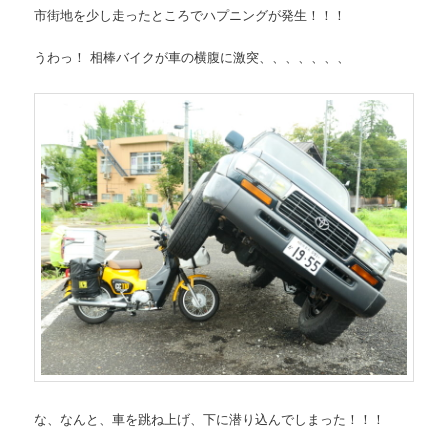
市街地を少し走ったところでハプニングが発生！！！
うわっ！ 相棒バイクが車の横腹に激突、、、、、、、
な、なんと、車を跳ね上げ、下に潜り込んでしまった！！！