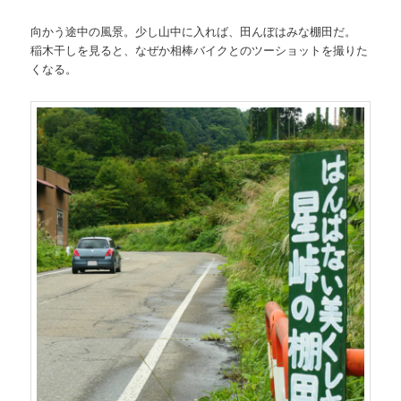
向かう途中の風景。少し山中に入れば、田んぼはみな棚田だ。
稲木干しを見ると、なぜか相棒バイクとのツーショットを撮りた
くなる。