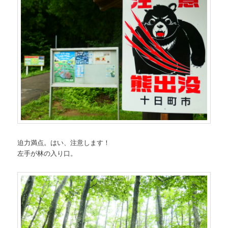
迫力満点。はい、注意します！
左手が林の入り口。