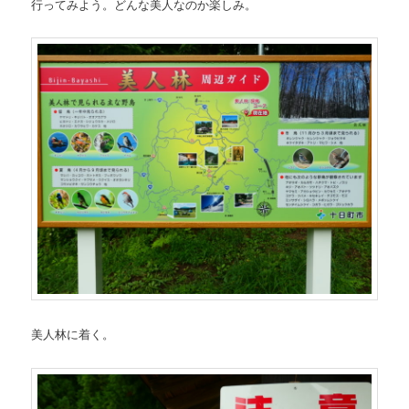
行ってみよう。どんな美人なのか楽しみ。
美人林に着く。