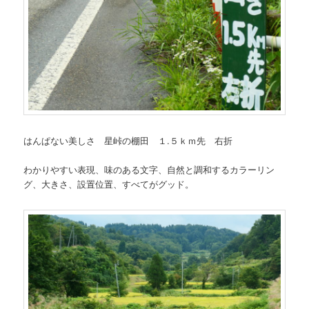
はんぱない美しさ 星峠の棚田 １.５ｋｍ先 右折
わかりやすい表現、味のある文字、自然と調和するカラーリン
グ、大きさ、設置位置、すべてがグッド。