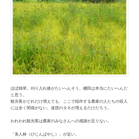
ほぼ雑草。刈り入れ後がたいへんそう。棚田は本当にたいへんだ
と思う。
観光客がどれだけ増えても、ここで稲作する農家の人たちの収入
には全く関係がない。迷惑のタネが増えるだけだろう。
われわれ観光客は農家のみなさんへの感謝が足りない。
「美人林（びじんばやし）」が近い。