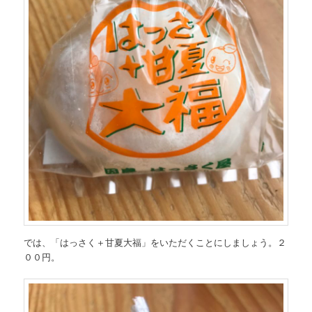
では、「はっさく＋甘夏大福」をいただくことにしましょう。２
００円。