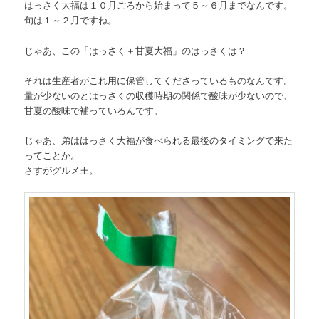
はっさく大福は１０月ごろから始まって５～６月までなんです。
旬は１～２月ですね。
じゃあ、この「はっさく＋甘夏大福」のはっさくは？
それは生産者がこれ用に保管してくださっているものなんです。
量が少ないのとはっさくの収穫時期の関係で酸味が少ないので、
甘夏の酸味で補っているんです。
じゃあ、弟ははっさく大福が食べられる最後のタイミングで来た
ってことか。
さすがグルメ王。