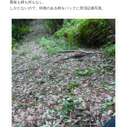
看板も碑も何もなし。
しかたないので、特徴のある樹をバックに登頂証拠写真。