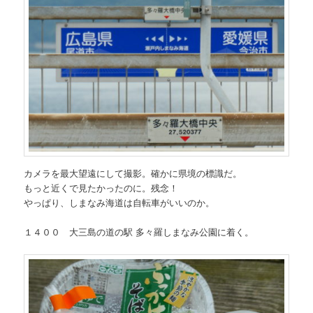
カメラを最大望遠にして撮影。確かに県境の標識だ。
もっと近くで見たかったのに。残念！
やっぱり、しまなみ海道は自転車がいいのか。
１４００ 大三島の道の駅 多々羅しまなみ公園に着く。