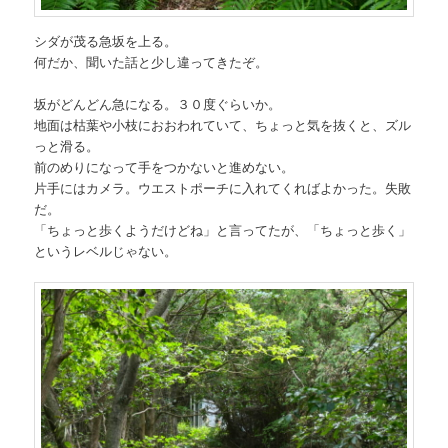
シダが茂る急坂を上る。
何だか、聞いた話と少し違ってきたぞ。
坂がどんどん急になる。３０度ぐらいか。
地面は枯葉や小枝におおわれていて、ちょっと気を抜くと、ズル
っと滑る。
前のめりになって手をつかないと進めない。
片手にはカメラ。ウエストポーチに入れてくればよかった。失敗
だ。
「ちょっと歩くようだけどね」と言ってたが、「ちょっと歩く」
というレベルじゃない。