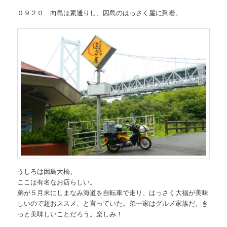
０９２０ 向島は素通りし、因島のはっさく屋に到着。
うしろは因島大橋。
ここは有名なお店らしい。
弟が５月末にしまなみ海道を自転車で走り、はっさく大福が美味
しいので超おススメ、と言っていた。弟一家はグルメ家族だ。き
っと美味しいことだろう。楽しみ！