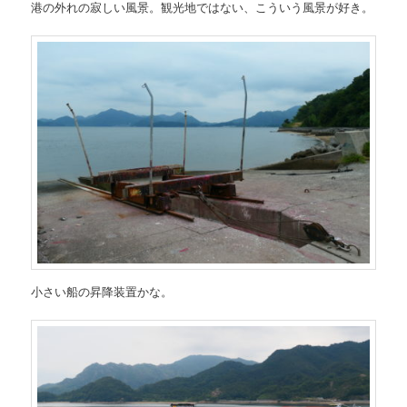
港の外れの寂しい風景。観光地ではない、こういう風景が好き。
小さい船の昇降装置かな。