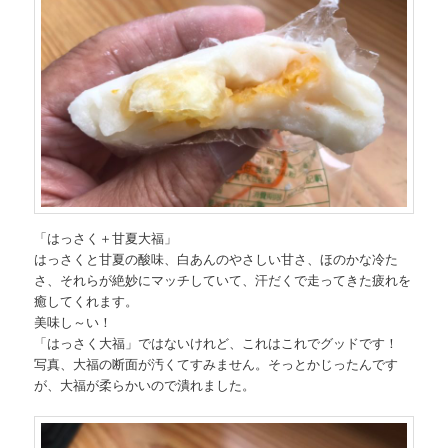
「はっさく＋甘夏大福」
はっさくと甘夏の酸味、白あんのやさしい甘さ、ほのかな冷た
さ、それらが絶妙にマッチしていて、汗だくで走ってきた疲れを
癒してくれます。
美味し～い！
「はっさく大福」ではないけれど、これはこれでグッドです！
写真、大福の断面が汚くてすみません。そっとかじったんです
が、大福が柔らかいので潰れました。