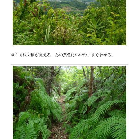
遠く高根大橋が見える。あの黄色はいいね。すぐわかる。