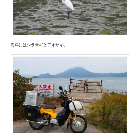
海岸にはシラサギとアオサギ。