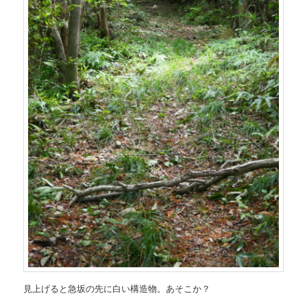
見上げると急坂の先に白い構造物。あそこか？