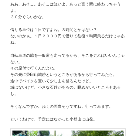
ああ、あそこ。あそこは短いよ。あっと言う間に終わっちゃう
よ。
３０分ぐらいかな。
借りる単位は１日ですよね。３時間とかはない？
ないのかぁ。１日２０００円で借りて往復１時間乗るだけじゃあ
ね。
自転車道の脇を一般道も走ってるから、そこを走ればいいんじゃ
ない。
その原付で行くんだよね。
その先に茶臼山城跡というところがあるから行ってみたら。
途中でバイクを置いて少し山を登るんだけど。
城はないけど、小さな石碑があるの。眺めがいいところもある
し。
そうなんですか。歩くの面白そうですね。行ってみます。
というわけで、予定にはなかった小登山に出発。