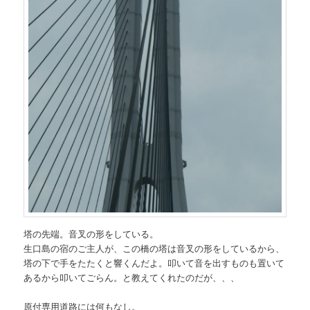
塔の先端。音叉の形をしている。
生口島の宿のご主人が、この橋の塔は音叉の形をしているから、
塔の下で手をたたくと響くんだよ。叩いて音を出すものも置いて
あるから叩いてごらん。と教えてくれたのだが、、、
原付専用道路には何もなし。