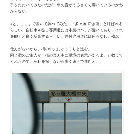
手をたたいてみたのだが、車の音がうるさくて響いているのかわ
からない。
※と、ここまで書いて調べてみた。「多々羅 啼き龍」と呼ばれる
らしい。自転車＆徒歩専用道には木製のバチが置いてあり、それ
を叩くと良く反響するらしい。原付専用道には何もなし。残念！
仕方がないから、橋の中央にゆっくりと進む。
同じ宿のご主人が、橋の真ん中に県境の表示があるよ、と教えて
くれたので、それを探しながら歩く速さで進むと、、、