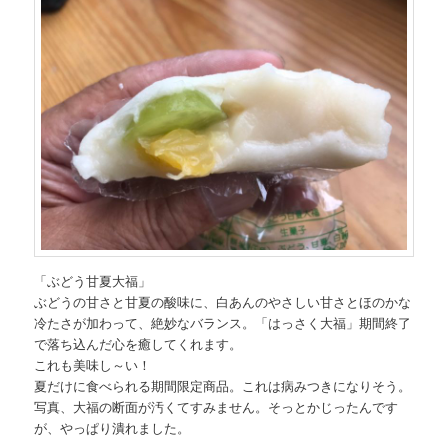
「ぶどう甘夏大福」
ぶどうの甘さと甘夏の酸味に、白あんのやさしい甘さとほのかな
冷たさが加わって、絶妙なバランス。「はっさく大福」期間終了
で落ち込んだ心を癒してくれます。
これも美味し～い！
夏だけに食べられる期間限定商品。これは病みつきになりそう。
写真、大福の断面が汚くてすみません。そっとかじったんです
が、やっぱり潰れました。