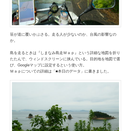
笹が道に覆いかぶさる。走る人が少ないのか、台風の影響なの
か。
島を走るときは『しまなみ島走Ｍａｐ』という詳細な地図を折り
たたんで、ウィンドスクリーンに挟んでいる。目的地を地図で選
び、Googleマップに設定するという使い方。
Ｍａｐについての詳細は「■本日のデータ」に書きました。