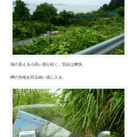
海の見える小高い道が続く。気分は爽快。
岬の先端を回る細い道に入る。