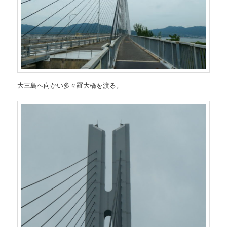
大三島へ向かい多々羅大橋を渡る。