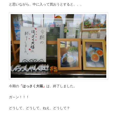
と思いながら、中に入って買おうとすると、、、
今期の
「
はっさく大福
」
は、終了しました。
ガ～ン！！！
どうして、どうして、ねえ、どうして？