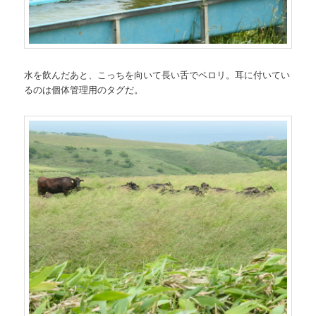
水を飲んだあと、こっちを向いて長い舌でペロリ。耳に付いてい
るのは個体管理用のタグだ。