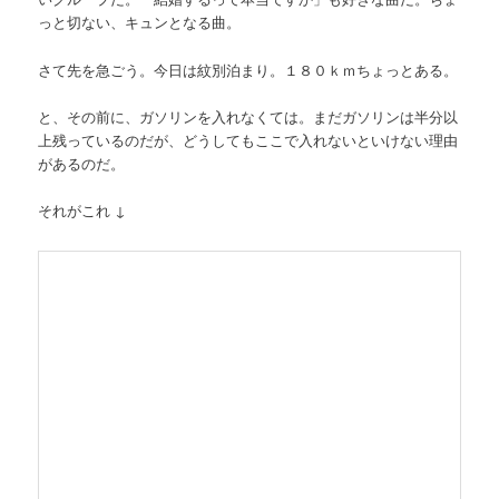
っと切ない、キュンとなる曲。
さて先を急ごう。今日は紋別泊まり。１８０ｋｍちょっとある。
と、その前に、ガソリンを入れなくては。まだガソリンは半分以
上残っているのだが、どうしてもここで入れないといけない理由
があるのだ。
それがこれ ↓