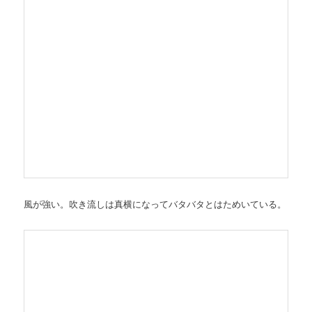
風が強い。吹き流しは真横になってバタバタとはためいている。