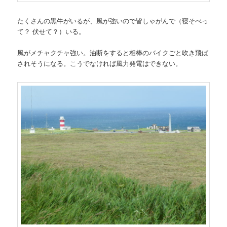
たくさんの黒牛がいるが、風が強いので皆しゃがんで（寝そべっ
て？ 伏せて？）いる。
風がメチャクチャ強い。油断をすると相棒のバイクごと吹き飛ば
されそうになる。こうでなければ風力発電はできない。