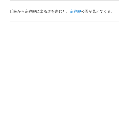
丘陵から宗谷岬に出る道を進むと、
宗谷岬
公園が見えてくる。