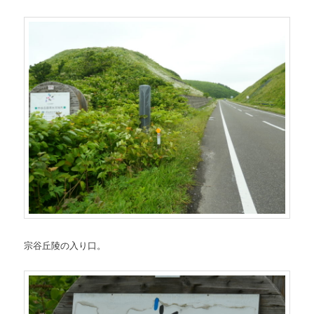
宗谷丘陵の入り口。