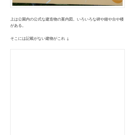
上は公園内の公式な建造物の案内図。いろいろな碑や鐘や台や楼
がある。
そこには記載がない建物がこれ ↓