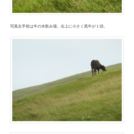
写真左手前は牛の水飲み場。右上に小さく黒牛が１頭。