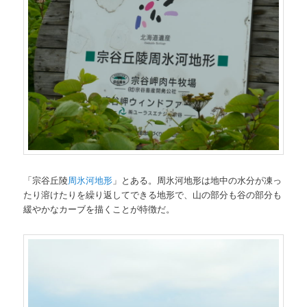
「宗谷丘陵
周氷河地形
」とある。周氷河地形は地中の水分が凍っ
たり溶けたりを繰り返してできる地形で、山の部分も谷の部分も
緩やかなカーブを描くことが特徴だ。