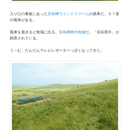
入り口の看板にあった
宗谷岬ウインドファーム
の風車だ。５７基
の風車がある。
風車を過ぎると牧場に出る。
宗谷岬肉牛牧場
だ。「宗谷黒牛」が
飼育されている。
う～む、だんだんテレビレポーターっぽくなってきた。