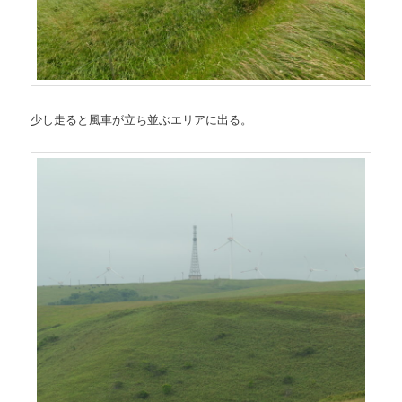
少し走ると風車が立ち並ぶエリアに出る。