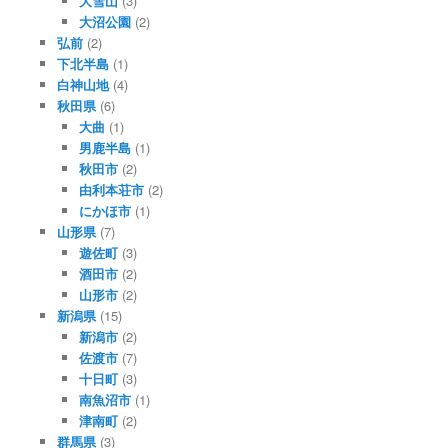
大雪山
(3)
大沼公園
(2)
弘前
(2)
下北半島
(1)
白神山地
(4)
秋田県
(6)
大曲
(1)
男鹿半島
(1)
秋田市
(2)
由利本荘市
(2)
にかほ市
(1)
山形県
(7)
遊佐町
(3)
酒田市
(2)
山形市
(2)
新潟県
(15)
新潟市
(2)
佐渡市
(7)
十日町
(3)
南魚沼市
(1)
津南町
(2)
群馬県
(3)