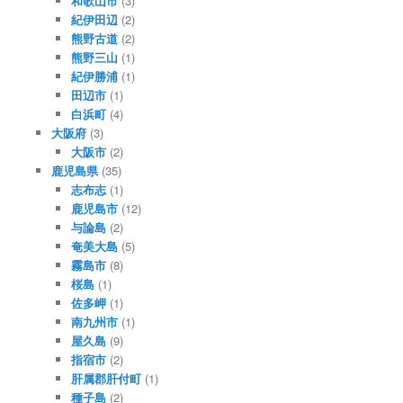
和歌山市
(3)
紀伊田辺
(2)
熊野古道
(2)
熊野三山
(1)
紀伊勝浦
(1)
田辺市
(1)
白浜町
(4)
大阪府
(3)
大阪市
(2)
鹿児島県
(35)
志布志
(1)
鹿児島市
(12)
与論島
(2)
奄美大島
(5)
霧島市
(8)
桜島
(1)
佐多岬
(1)
南九州市
(1)
屋久島
(9)
指宿市
(2)
肝属郡肝付町
(1)
種子島
(2)