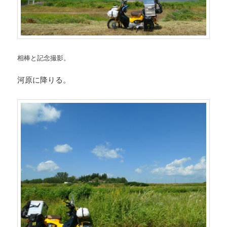
相棒と記念撮影。
河原に降りる。