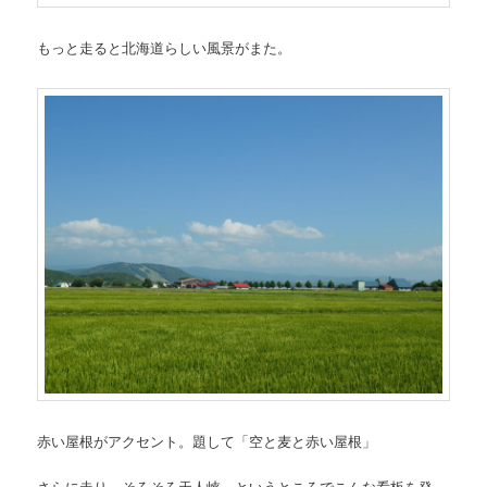
もっと走ると北海道らしい風景がまた。
赤い屋根がアクセント。題して「空と麦と赤い屋根」
さらに走り、そろそろ天人峡、というところでこんな看板を発