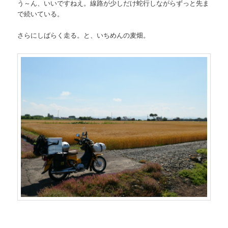
う～ん、いいですねえ。線路が少しだけ蛇行しながらずっと先ま
で続いている。
さらにしばらく走る。と、いちめんの麦畑。