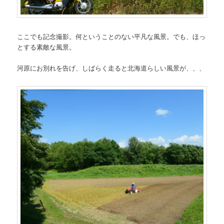
ここでも記念撮影。何ということのない平凡な風景。でも、ほっ
とする素敵な風景。
河原にお別れを告げ、しばらく走ると北海道らしい風景が、、、