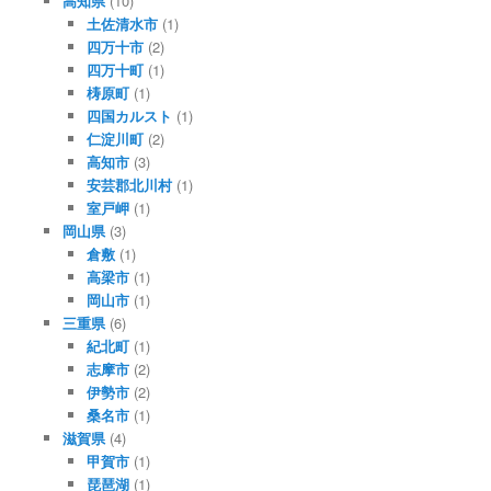
高知県
(10)
土佐清水市
(1)
四万十市
(2)
四万十町
(1)
梼原町
(1)
四国カルスト
(1)
仁淀川町
(2)
高知市
(3)
安芸郡北川村
(1)
室戸岬
(1)
岡山県
(3)
倉敷
(1)
高梁市
(1)
岡山市
(1)
三重県
(6)
紀北町
(1)
志摩市
(2)
伊勢市
(2)
桑名市
(1)
滋賀県
(4)
甲賀市
(1)
琵琶湖
(1)