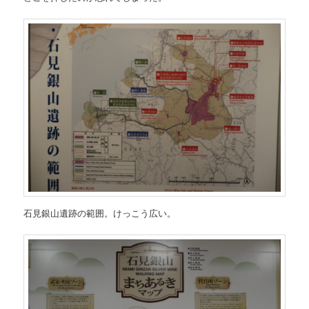
石見銀山遺跡の範囲。けっこう広い。