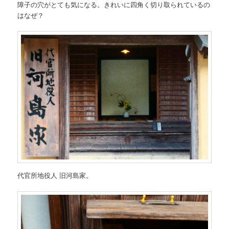
障子の穴がとても気になる。きれいに四角く切り取られているの
はなぜ？
代官所地役人 旧河島家。