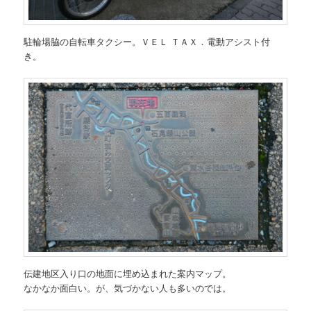
駐輪場脇の自転車タクシー。ＶＥＬ ＴＡＸ．電動アシスト付
き。
伝建地区入り口の地面に埋め込まれた案内マップ。
なかなか面白い。が、気づかない人も多いのでは。