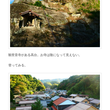
観世音寺がある高台。お寺は陰になって見えない。
登ってみる。