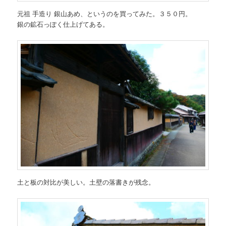
元祖 手造り 銀山あめ、というのを買ってみた。３５０円。
銀の鉱石っぽく仕上げてある。
土と板の対比が美しい。土壁の落書きが残念。