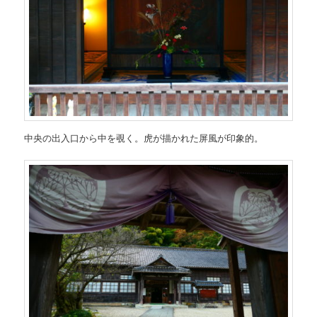
中央の出入口から中を覗く。虎が描かれた屏風が印象的。