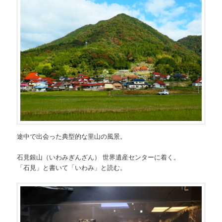
途中で出会った典型的な里山の風景。
石見銀山（いわみぎんざん） 世界遺産センターに着く。
「石見」と書いて「いわみ」と読む。