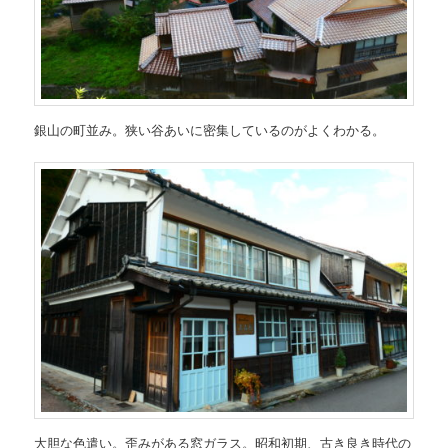
銀山の町並み。狭い谷あいに密集しているのがよくわかる。
大胆な色遣い。歪みがある窓ガラス。昭和初期、古き良き時代の