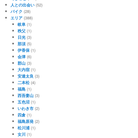
人との出会い
(52)
バイク
(28)
エリア
(388)
岐阜
(1)
秩父
(1)
日光
(3)
那須
(5)
伊香保
(1)
会津
(6)
郡山
(3)
大内宿
(1)
安達太良
(3)
二本松
(4)
福島
(1)
西吾妻山
(3)
五色沼
(1)
いわき市
(2)
四倉
(1)
福島原発
(2)
松川浦
(1)
女川
(1)