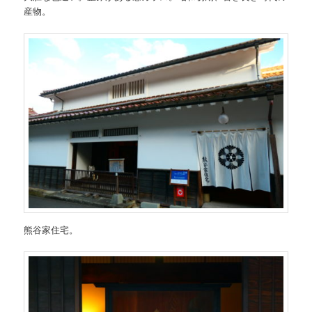
産物。
熊谷家住宅。