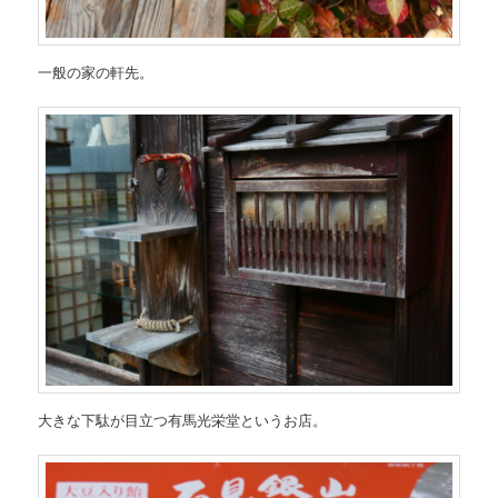
一般の家の軒先。
大きな下駄が目立つ有馬光栄堂というお店。