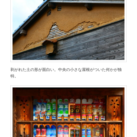
剥がれた土の形が面白い。中央の小さな屋根がついた何かが独
特。