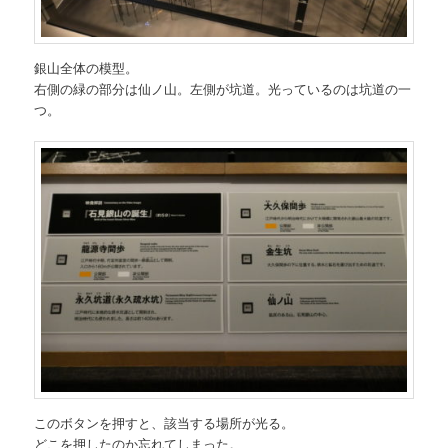
銀山全体の模型。
右側の緑の部分は仙ノ山。左側が坑道。光っているのは坑道の一
つ。
このボタンを押すと、該当する場所が光る。
どこを押したのか忘れてしまった。