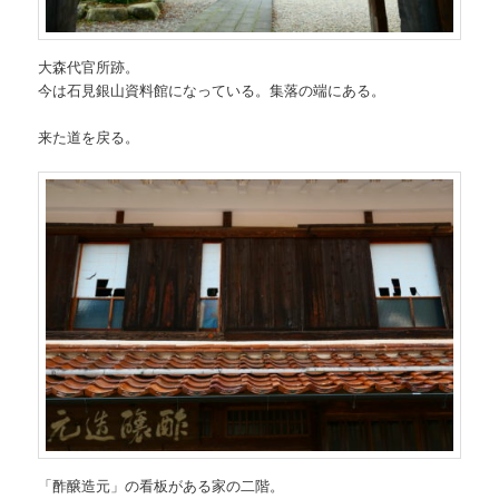
大森代官所跡。
今は石見銀山資料館になっている。集落の端にある。
来た道を戻る。
「酢醸造元」の看板がある家の二階。