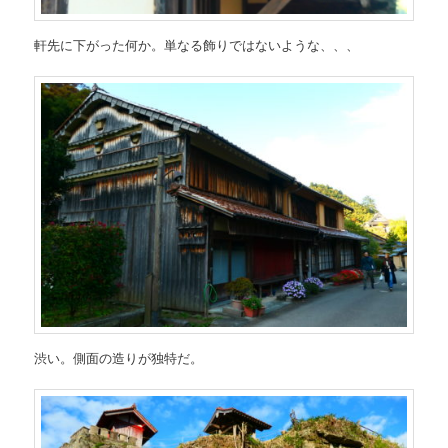
軒先に下がった何か。単なる飾りではないような、、、
渋い。側面の造りが独特だ。