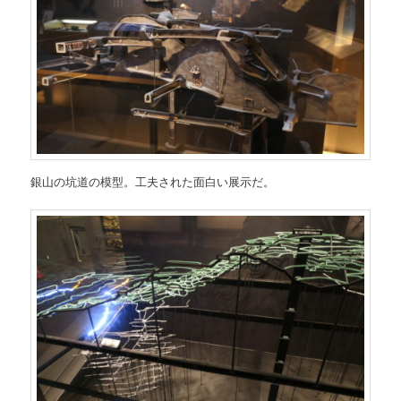
銀山の坑道の模型。工夫された面白い展示だ。