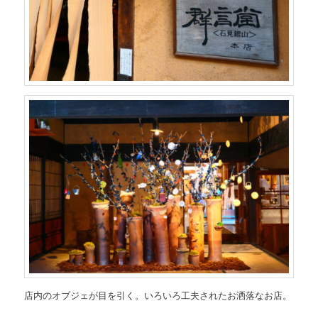
店内のオブジェが目を引く。いろいろ工夫されたお洒落なお店。