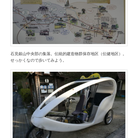
石見銀山中央部の集落。伝統的建造物群保存地区（伝健地区）。
せっかくなので歩いてみよう。