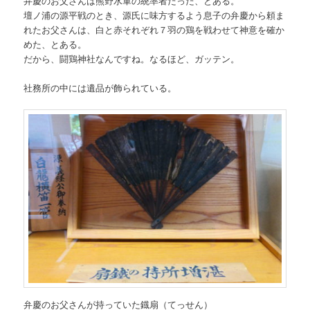
弁慶のお父さんは熊野水軍の統率者だった、とある。
壇ノ浦の源平戦のとき、源氏に味方するよう息子の弁慶から頼ま
れたお父さんは、白と赤それぞれ７羽の鶏を戦わせて神意を確か
めた、とある。
だから、闘鶏神社なんですね。なるほど、ガッテン。
社務所の中には遺品が飾られている。
弁慶のお父さんが持っていた鐡扇（てっせん）