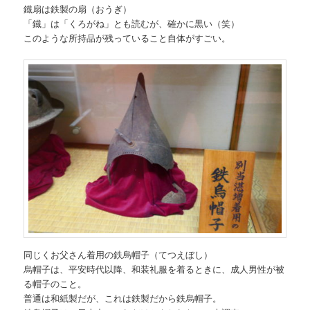
鐡扇は鉄製の扇（おうぎ）
「鐡」は「くろがね」とも読むが、確かに黒い（笑）
このような所持品が残っていること自体がすごい。
同じくお父さん着用の鉄烏帽子（てつえぼし）
烏帽子は、平安時代以降、和装礼服を着るときに、成人男性が被
る帽子のこと。
普通は和紙製だが、これは鉄製だから鉄烏帽子。