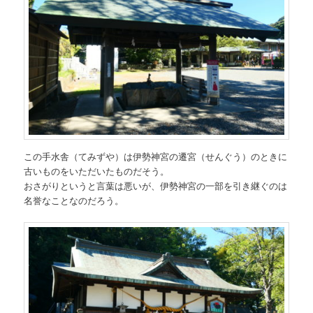
この手水舎（てみずや）は伊勢神宮の遷宮（せんぐう）のときに
古いものをいただいたものだそう。
おさがりというと言葉は悪いが、伊勢神宮の一部を引き継ぐのは
名誉なことなのだろう。