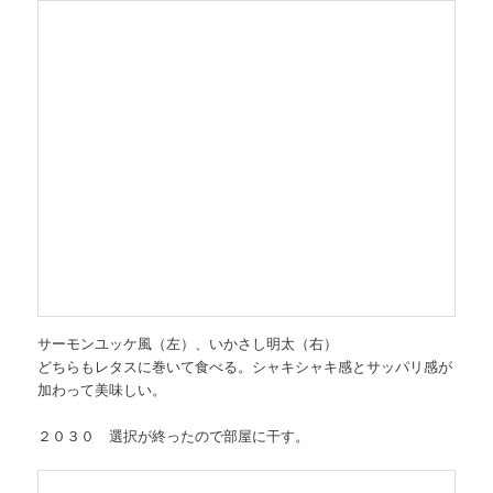
サーモンユッケ風（左）、いかさし明太（右）
どちらもレタスに巻いて食べる。シャキシャキ感とサッパリ感が
加わって美味しい。
２０３０ 選択が終ったので部屋に干す。