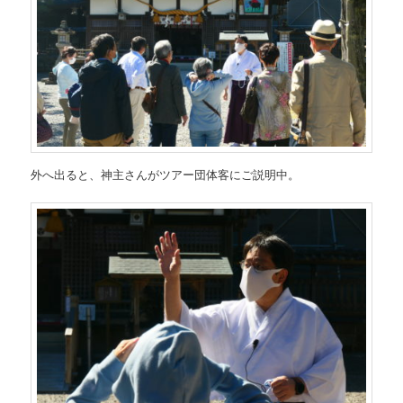
外へ出ると、神主さんがツアー団体客にご説明中。