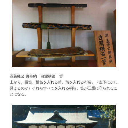
源義経公 御奉納 白瀧横笛一管
上から、横笛、横笛を入れる筒、筒を入れる布袋、（左下に少し
見えるのが）それらすべてを入れる桐箱。笛が三重に守られるこ
とになる。