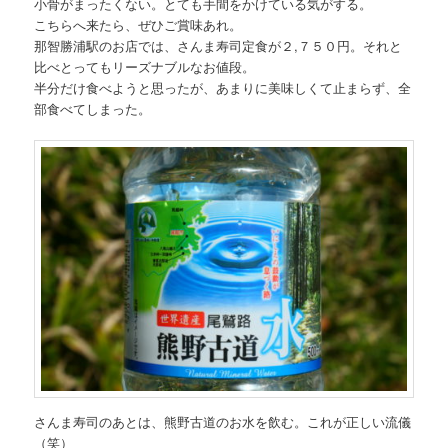
小骨がまったくない。とても手間をかけている気がする。
こちらへ来たら、ぜひご賞味あれ。
那智勝浦駅のお店では、さんま寿司定食が２,７５０円。それと
比べとってもリーズナブルなお値段。
半分だけ食べようと思ったが、あまりに美味しくて止まらず、全
部食べてしまった。
さんま寿司のあとは、熊野古道のお水を飲む。これが正しい流儀
（笑）