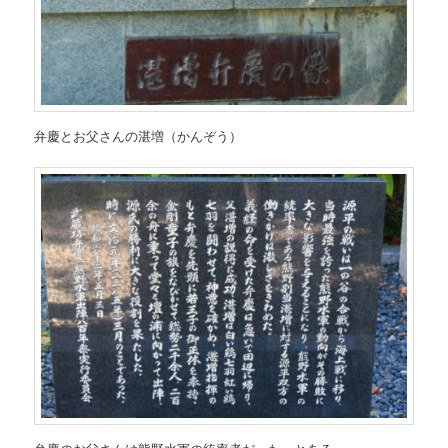
弁慶とお父さんの湛増（かんぞう）