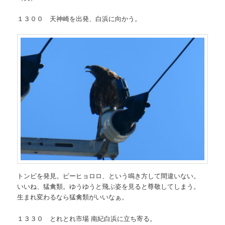
１３００ 天神崎を出発、白浜に向かう。
トンビを発見。ピーヒョロロ、という鳴き方して間違いない。
いいね、猛禽類。ゆうゆうと飛ぶ姿を見ると尊敬してしまう。
生まれ変わるなら猛禽類がいいなぁ。
１３３０ とれとれ市場 南紀白浜に立ち寄る。