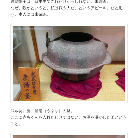
鉄烏帽子は、日本中でこれだけかもしれない。未調査。
なぜ、鉄かというと、私は戦う人だ、というアピール。だと思
う。本人には未確認。
武蔵坊弁慶 産湯（うぶゆ）の釜。
ここに赤ちゃんを入れたわけではない。お湯を沸かした釜という
こと。