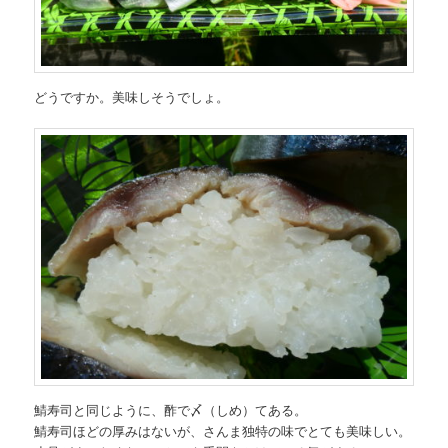
どうですか。美味しそうでしょ。
鯖寿司と同じように、酢で〆（しめ）てある。
鯖寿司ほどの厚みはないが、さんま独特の味でとても美味しい。