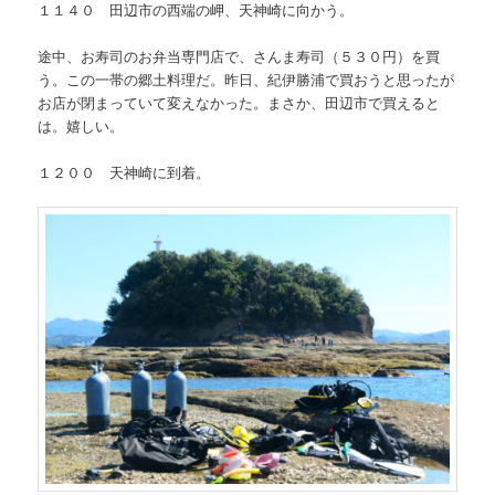
１１４０ 田辺市の西端の岬、天神崎に向かう。
途中、お寿司のお弁当専門店で、さんま寿司（５３０円）を買
う。この一帯の郷土料理だ。昨日、紀伊勝浦で買おうと思ったが
お店が閉まっていて変えなかった。まさか、田辺市で買えると
は。嬉しい。
１２００ 天神崎に到着。