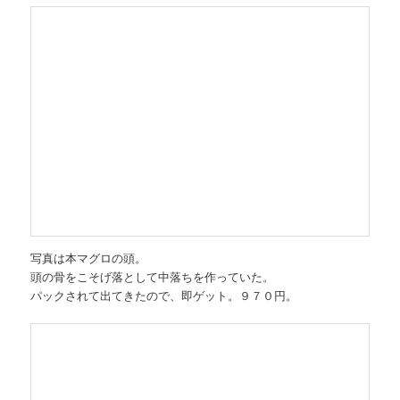
写真は本マグロの頭。
頭の骨をこそげ落として中落ちを作っていた。
パックされて出てきたので、即ゲット。９７０円。