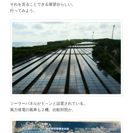
それを見ることできる展望台らしい。
行ってみよう。
ソーラーパネルがド～ンと設置されている。
風力発電の風車も２機。比較対照か。