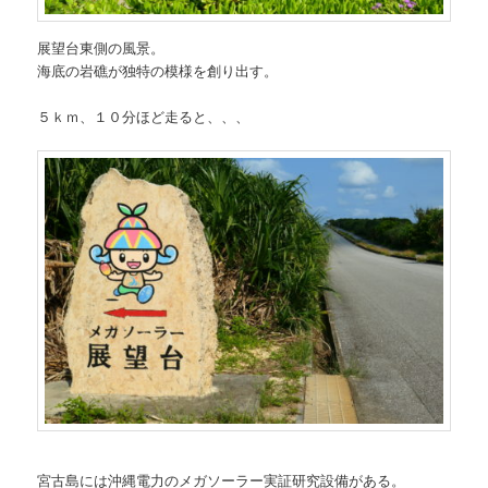
展望台東側の風景。
海底の岩礁が独特の模様を創り出す。
５ｋｍ、１０分ほど走ると、、、
宮古島には沖縄電力のメガソーラー実証研究設備がある。