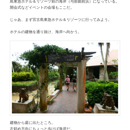
島東急ホテル＆リゾーツ前の海岸（与那覇前浜）になっている。
開会式などイベントの会場もここだ。
じゃあ、まず宮古島東急ホテル＆リゾーツに行ってみよう。
ホテルの建物を通り抜け、海岸へ向かう。
建物から庭に出たところ。
左斜め方向にちょっと歩けば海岸だ。