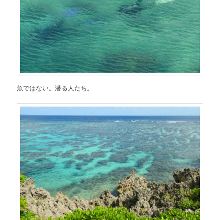
魚ではない。潜る人たち。