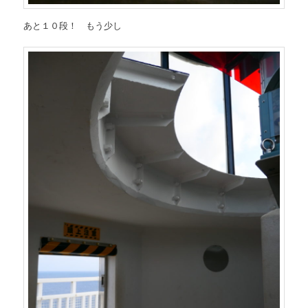
あと１０段！ もう少し