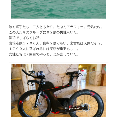
泳ぐ選手たち。二人とも女性。たぶんアラフォー。元気だね。
この人たちのグループに６２歳の男性もいた。
浜辺でしばらくお話。
出場者数１７００人。倍率２倍ぐらい。宮古島は人気だそう。
１７００人に選ばれるには実績が重要らしい。
女性たちはＸ回目でやっと、とか言っていた。