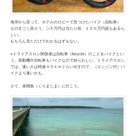
海岸から戻って、ホテルのロビーで見つけたバイク（自転車）
ものすごく高そう。ン十万円は当たり前、１００万円超もあるら
しい。
もちろん見ただけでわかるはずもない。
※トライアスロン関係者は自転車（bicycle）のことをバイクとい
う。原動機付自転車もバイクなので紛らわしい。トライアスロン
では、速い人は時速４０ｋｍぐらい出すので、（エンジン付）バ
イクより速いかも。
さて、来間島（くりまじま）に行こう。