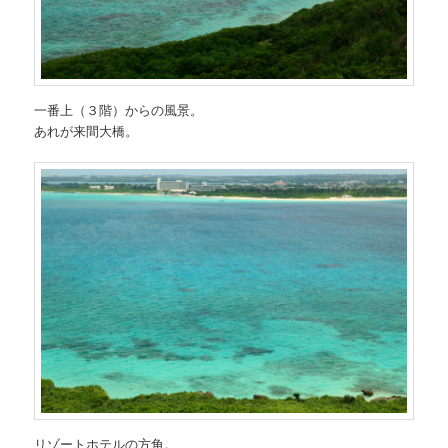
一番上（３階）からの風景。
あれが来間大橋。
リゾートホテルの方角。