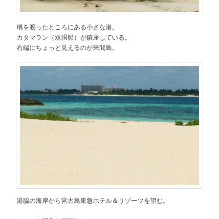
橋を渡ったところにある小さな港。
カタマラン（双胴船）が鎮座している。
右端にちょっと見えるのが来間島。
港脇の海岸から宮古島東急ホテル＆リゾーツを望む。