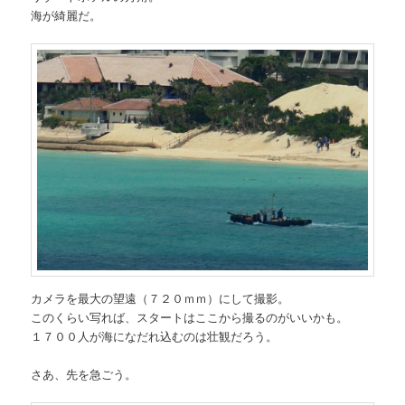
海が綺麗だ。
カメラを最大の望遠（７２０ｍｍ）にして撮影。
このくらい写れば、スタートはここから撮るのがいいかも。
１７００人が海になだれ込むのは壮観だろう。
さあ、先を急ごう。