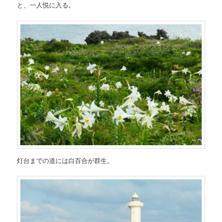
と、一人悦に入る。
灯台までの道には白百合が群生。