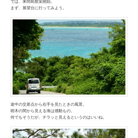
では、来間島散策開始。
まず、展望台に行ってみよう。
途中の交差点から右手を見たときの風景。
樹木の間から見える海は感動もの。
何でもそうだが、チラッと見えるというのはいいね。