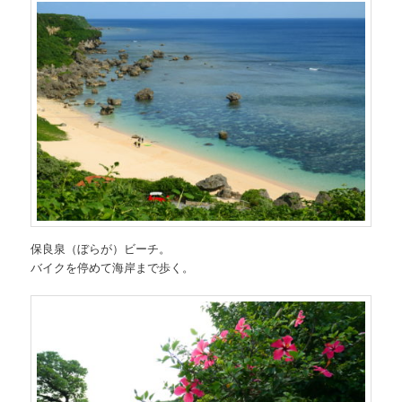
保良泉（ぼらが）ビーチ。
バイクを停めて海岸まで歩く。