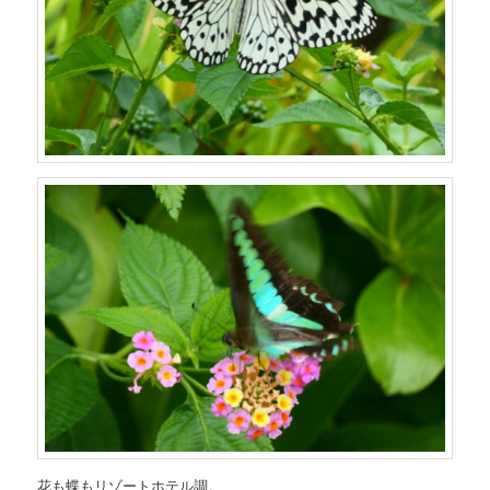
花も蝶もリゾートホテル調。