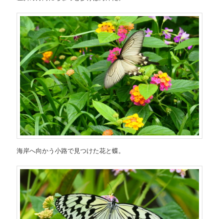
海岸へ向かう小路で見つけた花と蝶。