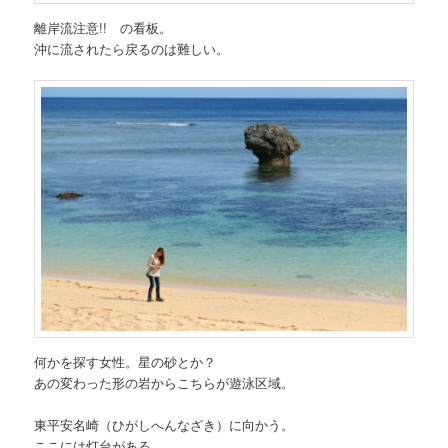
離岸流注意!! の看板。
沖に流されたら戻るのは難しい。
何かを探す女性。星の砂とか？
あの変わった形の岩からこちらが遊泳区域。
東平安名崎（ひがしへんなざき）に向かう。
ここには灯台がある。