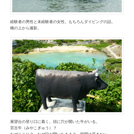
経験者の男性と未経験者の女性。もちろんダイビングの話。
橋の上から撮影。
展望台の登り口に着く。頭に穴が開いた牛がいる。
宮古牛（みやこぎゅう）？
なぜここに？ なぜ穴が開いたまま？ 疑問は尽きない。