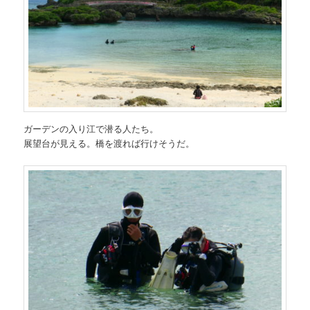
ガーデンの入り江で潜る人たち。
展望台が見える。橋を渡れば行けそうだ。