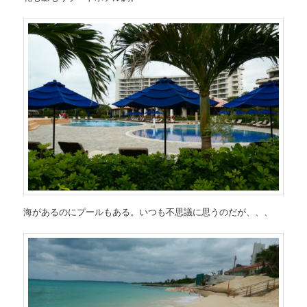
海があるのにプールもある。いつも不思議に思うのだが、、、