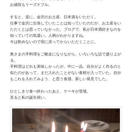
お値段もリーズナブル。
すると、逆に、金沢のお土産、日本酒をいただく。
仕事で金沢に出張していたことは知っていたのだが、お土産をい
ただくとは思っていなかった。ブログで、私が日本酒好きなのを
知っていての気遣い。人柄がわかりますね。
今は飲めないので宿に戻ってからいただくことに。
奥さまの手料理をご馳走になりながら、いろいろな話で盛り上が
る。
手料理はどれも美味しかったが、中に一品、自分がよく作るのと
似たのがあって、まだ入れたことがない食材が入っていた。自分
もこれを入れてみよう、と思う食感。新しい発見でした。
ひとしきり食べ終わったあと、ケーキが登場。
見ると私の誕生祝い。