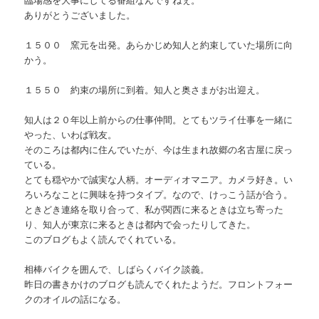
ありがとうございました。
１５００ 窯元を出発。あらかじめ知人と約束していた場所に向
かう。
１５５０ 約束の場所に到着。知人と奥さまがお出迎え。
知人は２０年以上前からの仕事仲間。とてもツライ仕事を一緒に
やった、いわば戦友。
そのころは都内に住んでいたが、今は生まれ故郷の名古屋に戻っ
ている。
とても穏やかで誠実な人柄。オーディオマニア。カメラ好き。い
ろいろなことに興味を持つタイプ。なので、けっこう話が合う。
ときどき連絡を取り合って、私が関西に来るときは立ち寄った
り、知人が東京に来るときは都内で会ったりしてきた。
このブログもよく読んでくれている。
相棒バイクを囲んで、しばらくバイク談義。
昨日の書きかけのブログも読んでくれたようだ。フロントフォー
クのオイルの話になる。