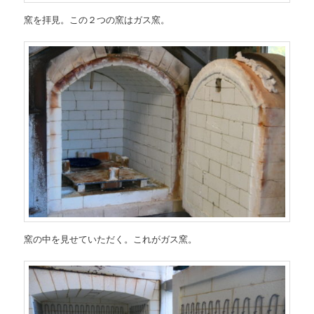
窯を拝見。この２つの窯はガス窯。
窯の中を見せていただく。これがガス窯。