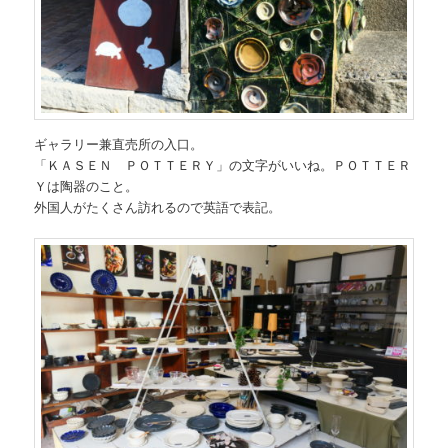
ギャラリー兼直売所の入口。
「ＫＡＳＥＮ ＰＯＴＴＥＲＹ」の文字がいいね。ＰＯＴＴＥＲ
Ｙは陶器のこと。
外国人がたくさん訪れるので英語で表記。