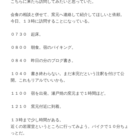
こちらに来たら訪問してみたいと思っていた。
会食の相談と併せて、窯元へ連絡して紹介してほしいと依頼。
今日、１３時に訪問することになっている。
０７３０ 起床。
０８００ 朝食。宿のバイキング。
０８４０ 昨日の分のブログ書き。
１０４０ 書き終わらない。まだ未完だという注釈を付けて公
開。これもリアルでいいかも。
１１００ 宿を出発。瀬戸焼の窯元まで１時間ほど。
１２１０ 窯元付近に到着。
１３時まで少し時間がある。
近くの岩屋堂というところに行ってみよう。バイクで１０分ちょ
っとだ。