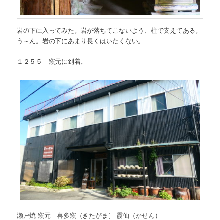
岩の下に入ってみた。岩が落ちてこないよう、柱で支えてある。
う～ん。岩の下にあまり長くはいたくない。
１２５５ 窯元に到着。
瀬戸焼 窯元 喜多窯（きたがま） 霞仙（かせん）