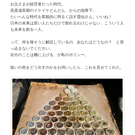
お父さまが経営者だった時代。
高度成長期のイケイケどんどん、からの急降下。
たいへんな時代を客観的に明るく話す霞仙さん。いいね！
日本の未来は若い人たちだけで創れるわけじゃない。こういう人
も未来を創る一人。
って、何を偉そうに解説しているの、あなたはどうなの？ と突
っ込まないでください。
自分のことは棚に上げる、が私のポリシー。
狙いの色をどう出すのかをお伺いしたら、これを見せてくれた。