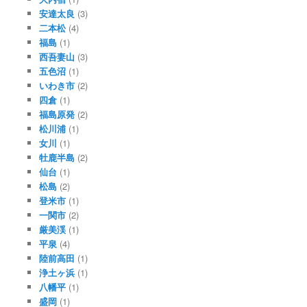
安達太良
(3)
二本松
(4)
福島
(1)
西吾妻山
(3)
五色沼
(1)
いわき市
(2)
四倉
(1)
福島原発
(2)
松川浦
(1)
女川
(1)
牡鹿半島
(2)
仙台
(1)
松島
(2)
登米市
(1)
一関市
(2)
厳美渓
(1)
平泉
(4)
陸前高田
(1)
浄土ヶ浜
(1)
八幡平
(1)
盛岡
(1)