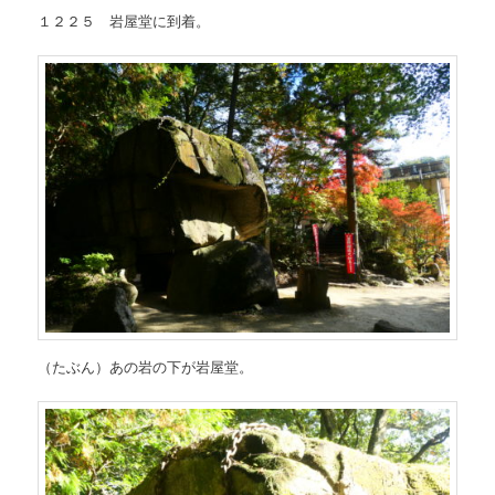
１２２５ 岩屋堂に到着。
（たぶん）あの岩の下が岩屋堂。