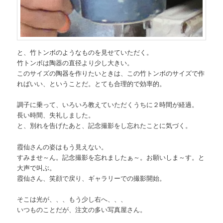
と、竹トンボのようなものを見せていただく。
竹トンボは陶器の直径より少し大きい。
このサイズの陶器を作りたいときは、この竹トンボのサイズで作
ればいい、ということだ。とても合理的で効率的。
調子に乗って、いろいろ教えていただくうちに２時間が経過。
長い時間、失礼しました。
と、別れを告げたあと、記念撮影をし忘れたことに気づく。
霞仙さんの姿はもう見えない。
すみませ～ん。記念撮影を忘れましたぁ～。お願いしま～す。と
大声で叫ぶ。
霞仙さん、笑顔で戻り、ギャラリーでの撮影開始。
そこは光が、、、もう少し右へ、、、
いつものことだが、注文の多い写真屋さん。