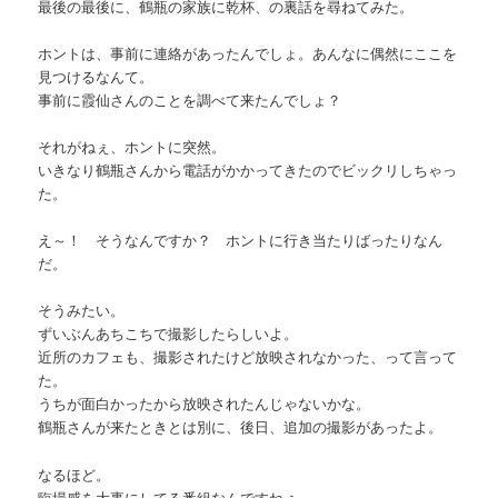
最後の最後に、鶴瓶の家族に乾杯、の裏話を尋ねてみた。
ホントは、事前に連絡があったんでしょ。あんなに偶然にここを
見つけるなんて。
事前に霞仙さんのことを調べて来たんでしょ？
それがねぇ、ホントに突然。
いきなり鶴瓶さんから電話がかかってきたのでビックリしちゃっ
た。
え～！ そうなんですか？ ホントに行き当たりばったりなん
だ。
そうみたい。
ずいぶんあちこちで撮影したらしいよ。
近所のカフェも、撮影されたけど放映されなかった、って言って
た。
うちが面白かったから放映されたんじゃないかな。
鶴瓶さんが来たときとは別に、後日、追加の撮影があったよ。
なるほど。
臨場感を大事にしてる番組なんですねぇ。